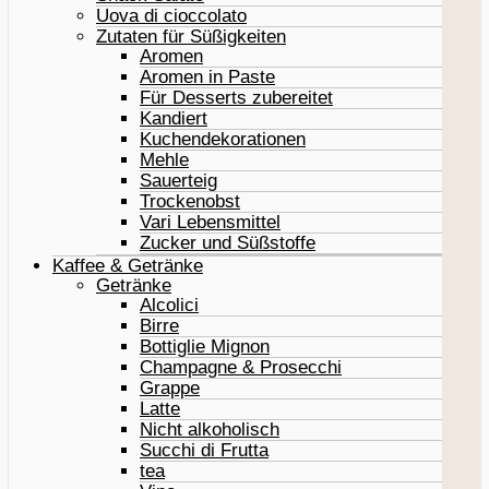
Uova di cioccolato
Zutaten für Süßigkeiten
Aromen
Aromen in Paste
Für Desserts zubereitet
Kandiert
Kuchendekorationen
Mehle
Sauerteig
Trockenobst
Vari Lebensmittel
Zucker und Süßstoffe
Kaffee & Getränke
Getränke
Alcolici
Birre
Bottiglie Mignon
Champagne & Prosecchi
Grappe
Latte
Nicht alkoholisch
Succhi di Frutta
tea