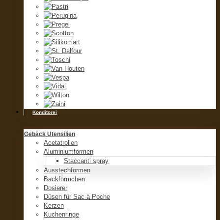
Konditorei
Gebäck Utensilien
Acetatrollen
Aluminiumformen
Staccanti spray
Ausstechformen
Backförmchen
Dosierer
Düsen für Sac à Poche
Kerzen
Kuchenringe