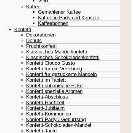
Vino
Kaffee
Gemahlener Kaffee
Kaffee in Pads und Kapseln
Kaffeebohnen
Konfetti
Dekorationen
Donuts
Fruchtkonfetti
Klassisches Mandelkonfetti
Klassisches Schokoladenkonfetti
Konfetti Ciocco Gusto
Konfetti für die Verlobung
Konfetti für gezuckerte Mandeln
Konfetti im Tablett
Konfetti kubanische Ecke
Konfetti spezielle Aromen
Konfetti-Abschluss
Konfetti-Hochzeit
Konfetti-Jubiläum
Konfetti-Kommunion
Konfetti-Party / Geburtstag
Konfetti-Schokoladen-Mandel
Konfetti-Taufe