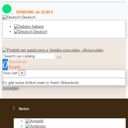
SENDUNG ab 10,89 €
Deutsch
Italiano
Deutsch
0
Warenkorb
Empty
Your cart
×
Es gibt keine Artikel mehr in Ihrem Warenkorb
Anmelden
Marken