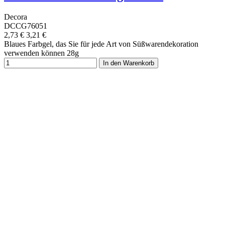
Decora
DCCG76051
2,73 €
3,21 €
Blaues Farbgel, das Sie für jede Art von Süßwarendekoration
verwenden können 28g
In den Warenkorb