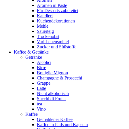
Aromen
Aromen in Paste
Für Desserts zubereitet
Kandiert
Kuchendekorationen
Mehle
Sauerteig
Trockenobst
Vari Lebensmittel
Zucker und Süßstoffe
Kaffee & Getränke
Getränke
Alcolici
Birre
Bottiglie Mignon
Champagne & Prosecchi
Grappe
Latte
Nicht alkoholisch
Succhi di Frutta
tea
Vino
Kaffee
Gemahlener Kaffee
Kaffee in Pads und Kapseln