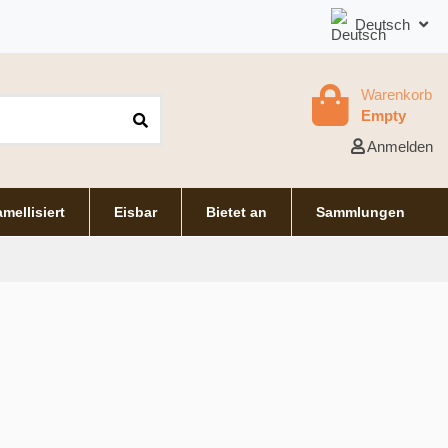
Deutsch
Warenkorb
Empty
Anmelden
mellisiert
Eisbar
Bietet an
Sammlungen