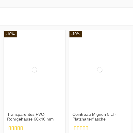
-10%
-10%
Transparentes PVC-
Cointreau Mignon 5 cl -
Rohrgehäuse 60x40 mm
Platzhalterflasche