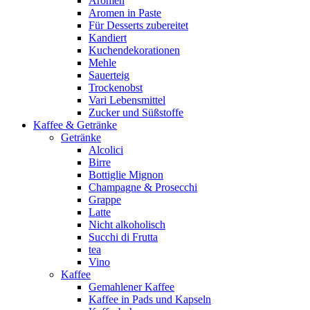
Aromen
Aromen in Paste
Für Desserts zubereitet
Kandiert
Kuchendekorationen
Mehle
Sauerteig
Trockenobst
Vari Lebensmittel
Zucker und Süßstoffe
Kaffee & Getränke
Getränke
Alcolici
Birre
Bottiglie Mignon
Champagne & Prosecchi
Grappe
Latte
Nicht alkoholisch
Succhi di Frutta
tea
Vino
Kaffee
Gemahlener Kaffee
Kaffee in Pads und Kapseln