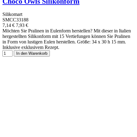
Choco Owls Silikonform
Silikomart
SMCC33188
7,14 €
7,93 €
Möchten Sie Pralinen in Eulenform herstellen? Mit dieser in Italien
hergestellten Silikonform mit 15 Vertiefungen können Sie Pralinen
in Form von lustigen Eulen herstellen. Größe: 34 x 30 h 15 mm.
Inklusive exklusivem Rezept.
In den Warenkorb