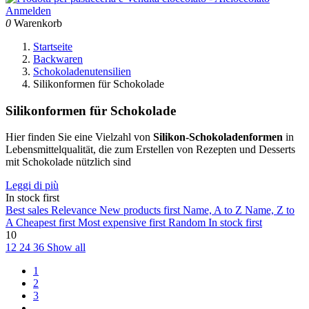
Anmelden
0
Warenkorb
Startseite
Backwaren
Schokoladenutensilien
Silikonformen für Schokolade
Silikonformen für Schokolade
Hier finden Sie eine Vielzahl von
Silikon-Schokoladenformen
in
Lebensmittelqualität, die zum Erstellen von Rezepten und Desserts
mit Schokolade nützlich sind
Leggi di più
In stock first
Best sales
Relevance
New products first
Name, A to Z
Name, Z to
A
Cheapest first
Most expensive first
Random
In stock first
10
12
24
36
Show all
1
2
3