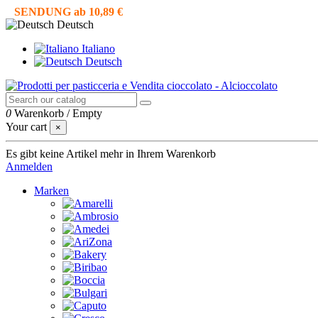
SENDUNG ab 10,89 €
Deutsch
Italiano
Deutsch
0
Warenkorb
/
Empty
Your cart
×
Es gibt keine Artikel mehr in Ihrem Warenkorb
Anmelden
Marken