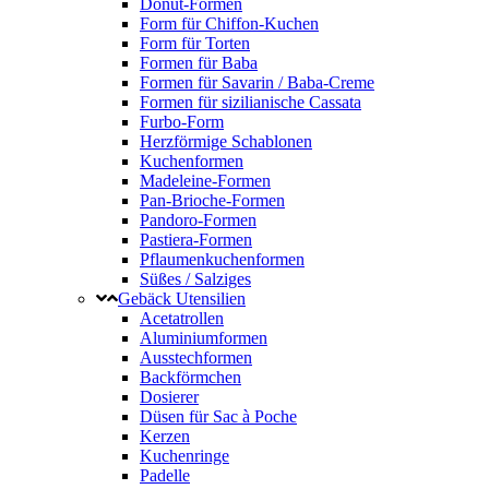
Donut-Formen
Form für Chiffon-Kuchen
Form für Torten
Formen für Baba
Formen für Savarin / Baba-Creme
Formen für sizilianische Cassata
Furbo-Form
Herzförmige Schablonen
Kuchenformen
Madeleine-Formen
Pan-Brioche-Formen
Pandoro-Formen
Pastiera-Formen
Pflaumenkuchenformen
Süßes / Salziges
Gebäck Utensilien
Acetatrollen
Aluminiumformen
Ausstechformen
Backförmchen
Dosierer
Düsen für Sac à Poche
Kerzen
Kuchenringe
Padelle