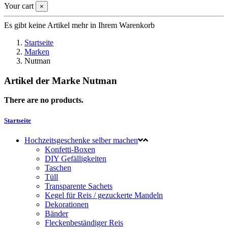
Your cart
×
Es gibt keine Artikel mehr in Ihrem Warenkorb
Startseite
Marken
Nutman
Artikel der Marke Nutman
There are no products.
Startseite
Hochzeitsgeschenke selber machen
Konfetti-Boxen
DIY Gefälligkeiten
Taschen
Tüll
Transparente Sachets
Kegel für Reis / gezuckerte Mandeln
Dekorationen
Bänder
Fleckenbeständiger Reis