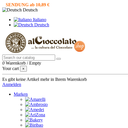
SENDUNG ab 10,89 €
Deutsch
Italiano
Deutsch
0
Warenkorb
/
Empty
Your cart
×
Es gibt keine Artikel mehr in Ihrem Warenkorb
Anmelden
Marken