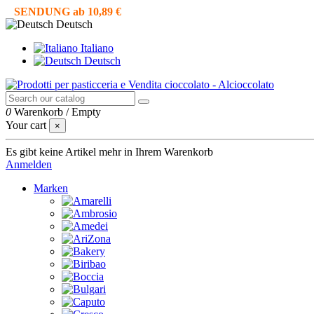
SENDUNG ab 10,89 €
Deutsch
Italiano
Deutsch
0
Warenkorb
/
Empty
Your cart
×
Es gibt keine Artikel mehr in Ihrem Warenkorb
Anmelden
Marken