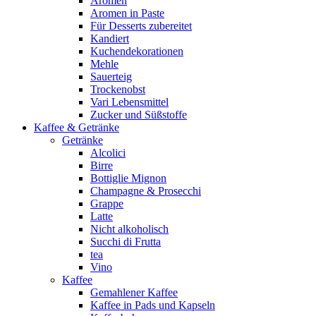
Aromen
Aromen in Paste
Für Desserts zubereitet
Kandiert
Kuchendekorationen
Mehle
Sauerteig
Trockenobst
Vari Lebensmittel
Zucker und Süßstoffe
Kaffee & Getränke
Getränke
Alcolici
Birre
Bottiglie Mignon
Champagne & Prosecchi
Grappe
Latte
Nicht alkoholisch
Succhi di Frutta
tea
Vino
Kaffee
Gemahlener Kaffee
Kaffee in Pads und Kapseln