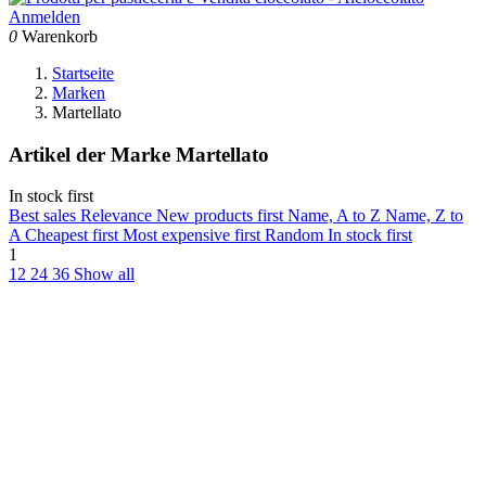
Anmelden
0
Warenkorb
Startseite
Marken
Martellato
Artikel der Marke Martellato
In stock first
Best sales
Relevance
New products first
Name, A to Z
Name, Z to
A
Cheapest first
Most expensive first
Random
In stock first
1
12
24
36
Show all