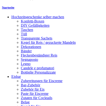
Startseite
Hochzeitsgeschenke selber machen
Konfetti-Boxen
DIY Gefälligkeiten
Taschen
Tüll
Transparente Sachets
Kegel für Reis / gezuckerte Mandeln
Dekorationen
Bänder
Fleckenbeständiger Reis
Segnaposto
Legno
Candele e profumatori
Bottiglie Personalizzate
Eisbar
Zubereitungen für Eiscreme
Bar-Zubehör
Zubehör für Eis
Paste für Eiscreme
Zutaten für Cocktails
Belag