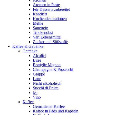
Aromen
Aromen in Paste
Für Desserts zubereitet
Kandiert
Kuchendekorationen
Mehle
Sauerteig
Trockenobst
Vari Lebensmittel
Zucker und Süßstoffe
Kaffee & Getränke
Getränke
Alcolici
Birre
Bottiglie Mignon
Champagne & Prosecchi
Grappe
Latte
Nicht alkoholisch
Succhi di Frutta
tea
Vino
Kaffee
Gemahlener Kaffee
Kaffee in Pads und Kapseln