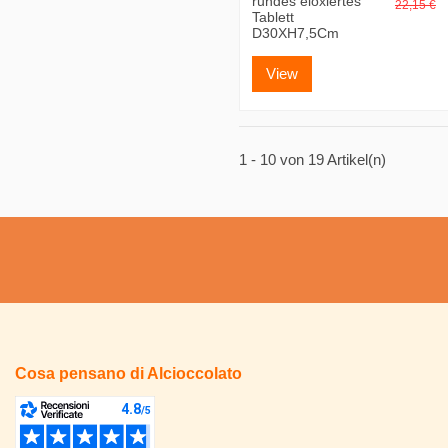
rundes eloxiertes
22,15 €
Tablett
D30XH7,5Cm
View
1 - 10 von 19 Artikel(n)
Cosa pensano di Alcioccolato