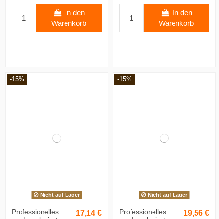
In den
In den
Warenkorb
Warenkorb
-15%
-15%
Nicht auf Lager
Nicht auf Lager
Professionelles
Professionelles
17,14 €
19,56 €