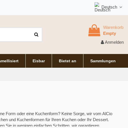
Deutsch
Warenkorb
Empty
Anmelden
mellisiert
Eisbar
Bietet an
Sammlungen
ine Form oder eine Kuchenform? Keine Sorge, wir vom AlCio
mchen und Kuchenformen für Ihren Kuchen oder Ihr Dessert.
n Sie in wenigen einfachen Schritten, wir garantieren