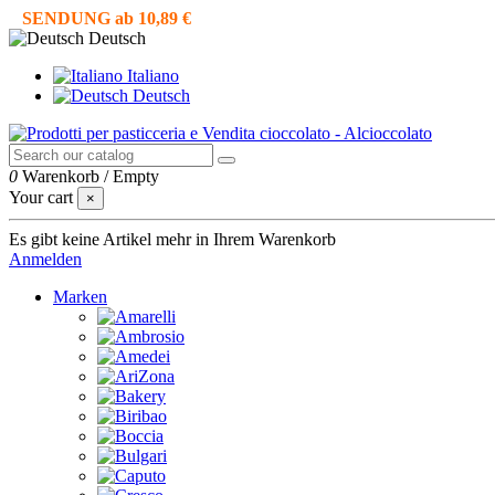
SENDUNG ab 10,89 €
Deutsch
Italiano
Deutsch
0
Warenkorb
/
Empty
Your cart
×
Es gibt keine Artikel mehr in Ihrem Warenkorb
Anmelden
Marken