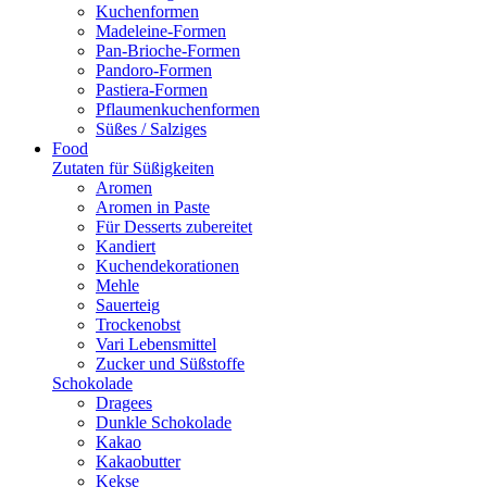
Kuchenformen
Madeleine-Formen
Pan-Brioche-Formen
Pandoro-Formen
Pastiera-Formen
Pflaumenkuchenformen
Süßes / Salziges
Food
Zutaten für Süßigkeiten
Aromen
Aromen in Paste
Für Desserts zubereitet
Kandiert
Kuchendekorationen
Mehle
Sauerteig
Trockenobst
Vari Lebensmittel
Zucker und Süßstoffe
Schokolade
Dragees
Dunkle Schokolade
Kakao
Kakaobutter
Kekse