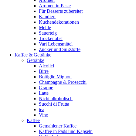
Aromen
Aromen in Paste
Für Desserts zubereitet
Kandiert
Kuchendekorationen
Mehle
Sauerteig
Trockenobst
Vari Lebensmittel
Zucker und Süßstoffe
Kaffee & Getränke
Getränke
Alcolici
Birre
Bottiglie Mignon
Champagne & Prosecchi
Grappe
Latte
Nicht alkoholisch
Succhi di Frutta
tea
Vino
Kaffee
Gemahlener Kaffee
Kaffee in Pads und Kapseln