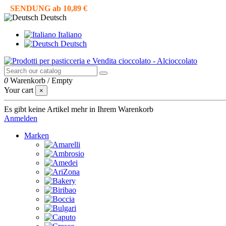
SENDUNG ab 10,89 €
Deutsch
Italiano
Deutsch
0
Warenkorb
/
Empty
Your cart
×
Es gibt keine Artikel mehr in Ihrem Warenkorb
Anmelden
Marken