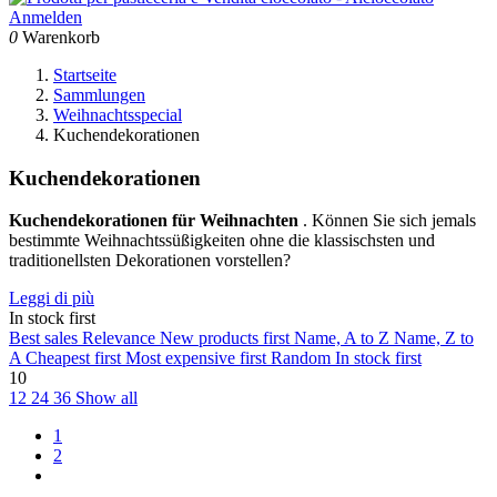
Anmelden
0
Warenkorb
Startseite
Sammlungen
Weihnachtsspecial
Kuchendekorationen
Kuchendekorationen
Kuchendekorationen für Weihnachten
. Können Sie sich jemals
bestimmte Weihnachtssüßigkeiten ohne die klassischsten und
traditionellsten Dekorationen vorstellen?
Leggi di più
In stock first
Best sales
Relevance
New products first
Name, A to Z
Name, Z to
A
Cheapest first
Most expensive first
Random
In stock first
10
12
24
36
Show all
1
2