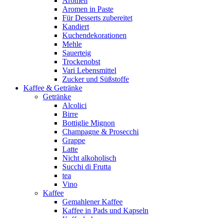
Aromen
Aromen in Paste
Für Desserts zubereitet
Kandiert
Kuchendekorationen
Mehle
Sauerteig
Trockenobst
Vari Lebensmittel
Zucker und Süßstoffe
Kaffee & Getränke
Getränke
Alcolici
Birre
Bottiglie Mignon
Champagne & Prosecchi
Grappe
Latte
Nicht alkoholisch
Succhi di Frutta
tea
Vino
Kaffee
Gemahlener Kaffee
Kaffee in Pads und Kapseln