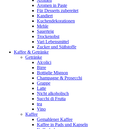
Aromen
Aromen in Paste
Für Desserts zubereitet
Kandiert
Kuchendekorationen
Mehle
Sauerteig
Trockenobst
Vari Lebensmittel
Zucker und Süßstoffe
Kaffee & Getränke
Getränke
Alcolici
Birre
Bottiglie Mignon
Champagne & Prosecchi
Grappe
Latte
Nicht alkoholisch
Succhi di Frutta
tea
Vino
Kaffee
Gemahlener Kaffee
Kaffee in Pads und Kapseln