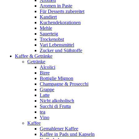
Aromen
Aromen in Paste
Für Desserts zubereitet
Kandiert
Kuchendekorationen
Mehle
Sauerteig
Trockenobst
Vari Lebensmittel
Zucker und Süßstoffe
Kaffee & Getränke
Getränke
Alcolici
Birre
Bottiglie Mignon
Champagne & Prosecchi
Grappe
Latte
Nicht alkoholisch
Succhi di Frutta
tea
Vino
Kaffee
Gemahlener Kaffee
Kaffee in Pads und Kapseln