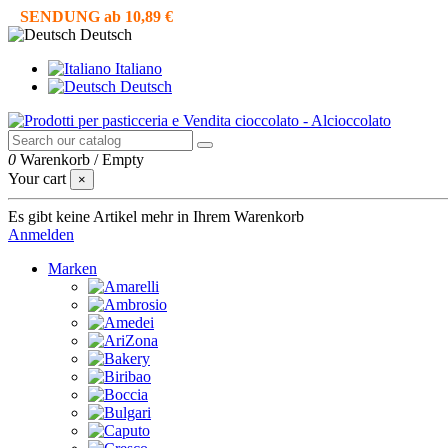
SENDUNG ab 10,89 €
Deutsch
Italiano
Deutsch
0
Warenkorb
/
Empty
Your cart
×
Es gibt keine Artikel mehr in Ihrem Warenkorb
Anmelden
Marken