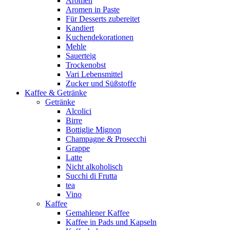
Aromen
Aromen in Paste
Für Desserts zubereitet
Kandiert
Kuchendekorationen
Mehle
Sauerteig
Trockenobst
Vari Lebensmittel
Zucker und Süßstoffe
Kaffee & Getränke
Getränke
Alcolici
Birre
Bottiglie Mignon
Champagne & Prosecchi
Grappe
Latte
Nicht alkoholisch
Succhi di Frutta
tea
Vino
Kaffee
Gemahlener Kaffee
Kaffee in Pads und Kapseln