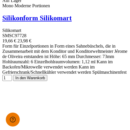
Auf Lager
Mono Moderne Portionen
Silikonform Silikomart
Silikomart
SMSC97728
19,66 €
23,98 €
Form für Einzelportionen in Form eines Sahnebüschels, die in
Zusammenarbeit mit dem Konditor und Konditorweltmeister Jérome
de Oliveira entstanden ist Höhe: 65 mm Durchmesser: 73mm
Hohlraumzahl: 6 Einzelhohlraumvolumen: 1,12 ml Kann im
Backofen/Mikrowelle verwendet werden Kann im
Gefrierschrank/Schnellkühler verwendet werden Spülmaschinenfest
In den Warenkorb