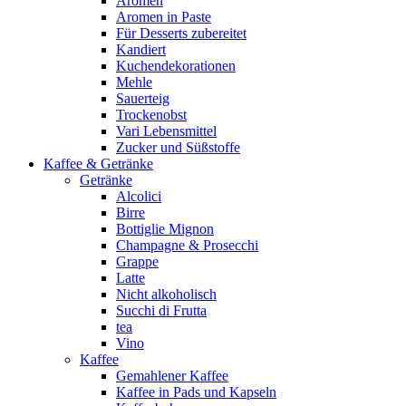
Aromen
Aromen in Paste
Für Desserts zubereitet
Kandiert
Kuchendekorationen
Mehle
Sauerteig
Trockenobst
Vari Lebensmittel
Zucker und Süßstoffe
Kaffee & Getränke
Getränke
Alcolici
Birre
Bottiglie Mignon
Champagne & Prosecchi
Grappe
Latte
Nicht alkoholisch
Succhi di Frutta
tea
Vino
Kaffee
Gemahlener Kaffee
Kaffee in Pads und Kapseln