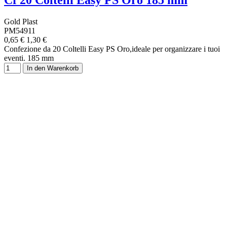
Cf 20 Coltelli Easy PS Oro 185 mm
Gold Plast
PM54911
0,65 €
1,30 €
Confezione da 20 Coltelli Easy PS Oro,ideale per organizzare i tuoi
eventi. 185 mm
In den Warenkorb