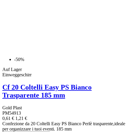
-50%
Auf Lager
Einweggeschirr
Cf 20 Coltelli Easy PS Bianco
Trasparente 185 mm
Gold Plast
PM54913
0,61 €
1,21 €
Confezione da 20 Coltelli Easy PS Bianco Perlè trasparente,ideale
per organizzare i tuoi eventi. 185 mm