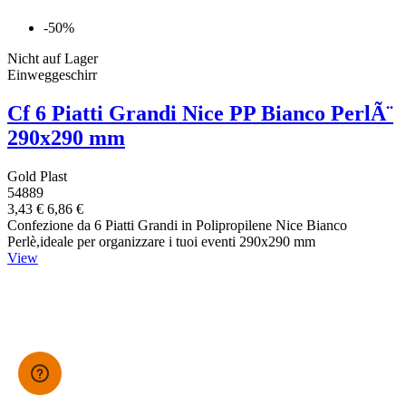
-50%
Nicht auf Lager
Einweggeschirr
Cf 6 Piatti Grandi Nice PP Bianco PerlÃ¨
290x290 mm
Gold Plast
54889
3,43 €
6,86 €
Confezione da 6 Piatti Grandi in Polipropilene Nice Bianco
Perlè,ideale per organizzare i tuoi eventi 290x290 mm
View