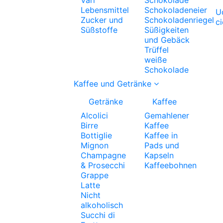
Lebensmittel
Schokoladeneier
U
Zucker und
Schokoladenriegel
c
Süßstoffe
Süßigkeiten
und Gebäck
Trüffel
weiße
Schokolade
Kaffee und Getränke
Getränke
Kaffee
Alcolici
Gemahlener
Birre
Kaffee
Bottiglie
Kaffee in
Mignon
Pads und
Champagne
Kapseln
& Prosecchi
Kaffeebohnen
Grappe
Latte
Nicht
alkoholisch
Succhi di