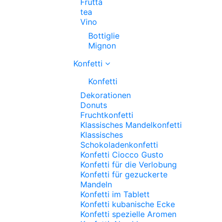
Frutta
tea
Vino
Bottiglie
Mignon
Konfetti
Konfetti
Dekorationen
Donuts
Fruchtkonfetti
Klassisches Mandelkonfetti
Klassisches
Schokoladenkonfetti
Konfetti Ciocco Gusto
Konfetti für die Verlobung
Konfetti für gezuckerte
Mandeln
Konfetti im Tablett
Konfetti kubanische Ecke
Konfetti spezielle Aromen