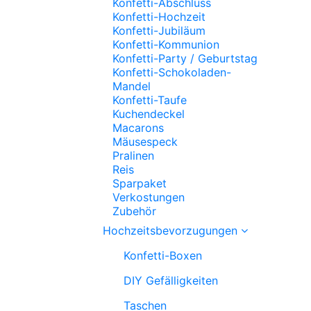
Konfetti-Abschluss
Konfetti-Hochzeit
Konfetti-Jubiläum
Konfetti-Kommunion
Konfetti-Party / Geburtstag
Konfetti-Schokoladen-
Mandel
Konfetti-Taufe
Kuchendeckel
Macarons
Mäusespeck
Pralinen
Reis
Sparpaket
Verkostungen
Zubehör
Hochzeitsbevorzugungen
Konfetti-Boxen
DIY Gefälligkeiten
Taschen