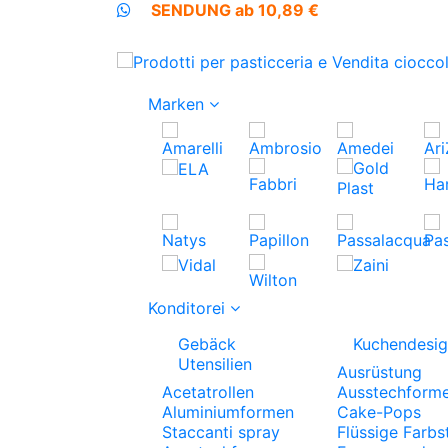
SENDUNG ab 10,89 €
Marken
Konditorei
Gebäck
Kuchendesi
Utensilien
Ausrüstung
Acetatrollen
Ausstechform
Aluminiumformen
Cake-Pops
Staccanti spray
Flüssige Farbs