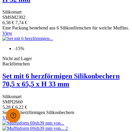
Silikomart
SMSM2302
6,58 €
7,74 €
Eine Packung bestehend aus 6 Silikonförmchen für weiche Muffins.
View
-15%
Nicht auf Lager
Backförmchen
Set mit 6 herzförmigen Silikonbechern
70,5 x 65,5 x H 33 mm
Silikomart
SMPI2660
5,28 €
6,22 €
Set aus 6 herzförmigen Silikonbechern
View