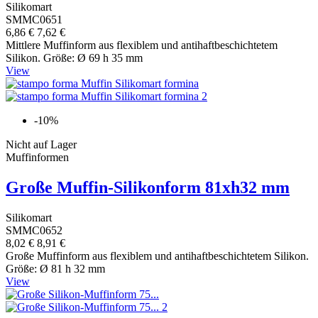
Silikomart
SMMC0651
6,86 €
7,62 €
Mittlere Muffinform aus flexiblem und antihaftbeschichtetem
Silikon. Größe: Ø 69 h 35 mm
View
-10%
Nicht auf Lager
Muffinformen
Große Muffin-Silikonform 81xh32 mm
Silikomart
SMMC0652
8,02 €
8,91 €
Große Muffinform aus flexiblem und antihaftbeschichtetem Silikon.
Größe: Ø 81 h 32 mm
View