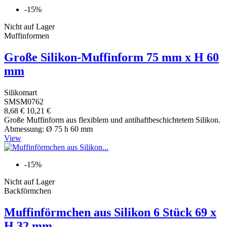
-15%
Nicht auf Lager
Muffinformen
Große Silikon-Muffinform 75 mm x H 60
mm
Silikomart
SMSM0762
8,68 €
10,21 €
Große Muffinform aus flexiblem und antihaftbeschichtetem Silikon.
Abmessung: Ø 75 h 60 mm
View
-15%
Nicht auf Lager
Backförmchen
Muffinförmchen aus Silikon 6 Stück 69 x
H 32 mm