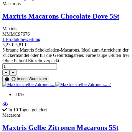
Macarons
Maxtris Macarons Chocolate Dove 5St
Maxtris
MMMC97676
1 Produktbewertung
5,23 €
5,81 €
5 braune Maxtris Schokoladen-Macarons. Ideal zum Anreichern der
Zuckermandel oder für die Geburtstagsfeier. Farbe taupe Gluten-frei
Ohne Palmöl Einzeln verpackt
In den Warenkorb
-10%
In 10 Tagen geliefert
Macarons
Maxtris Gelbe Zitronen Macarons 5St