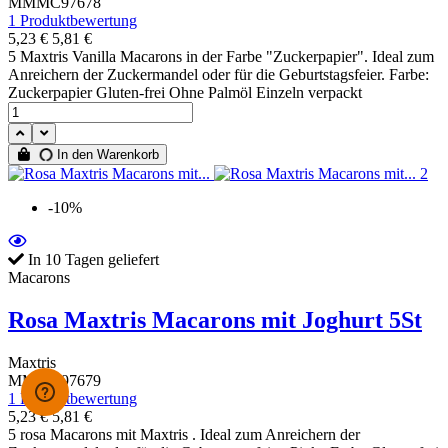
MMMC97678
1 Produktbewertung
5,23 €
5,81 €
5 Maxtris Vanilla Macarons in der Farbe "Zuckerpapier". Ideal zum
Anreichern der Zuckermandel oder für die Geburtstagsfeier. Farbe:
Zuckerpapier Gluten-frei Ohne Palmöl Einzeln verpackt
In den Warenkorb
-10%
In 10 Tagen geliefert
Macarons
Rosa Maxtris Macarons mit Joghurt 5St
Maxtris
MMMC97679
1 Produktbewertung
5,23 €
5,81 €
5 rosa Macarons mit Maxtris . Ideal zum Anreichern der