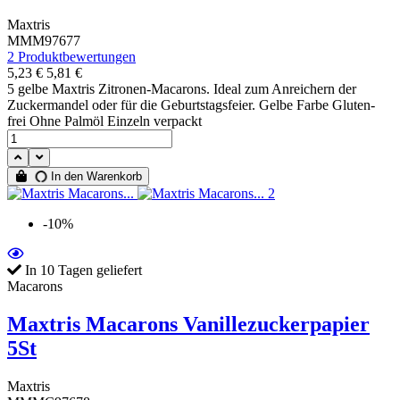
Maxtris
MMM97677
2 Produktbewertungen
5,23 €
5,81 €
5 gelbe Maxtris Zitronen-Macarons. Ideal zum Anreichern der
Zuckermandel oder für die Geburtstagsfeier. Gelbe Farbe Gluten-
frei Ohne Palmöl Einzeln verpackt
In den Warenkorb
-10%
In 10 Tagen geliefert
Macarons
Maxtris Macarons Vanillezuckerpapier
5St
Maxtris