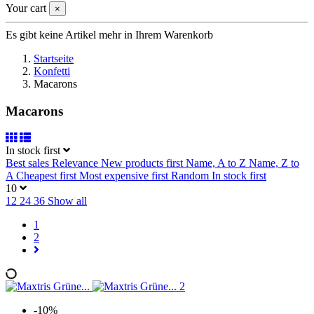
Your cart
×
Es gibt keine Artikel mehr in Ihrem Warenkorb
Startseite
Konfetti
Macarons
Macarons
In stock first
Best sales
Relevance
New products first
Name, A to Z
Name, Z to
A
Cheapest first
Most expensive first
Random
In stock first
10
12
24
36
Show all
1
2
-10%