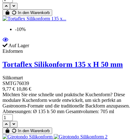
In den Warenkorb
-10%
Auf Lager
Eisformen
Tortaflex Silikonform 135 x H 50 mm
Silikomart
SMTG76039
9,77 €
10,86 €
Möchten Sie eine schnelle und praktische Kuchenform? Diese
modulare Kuchenform wurde entwickelt, um sich perfekt an
Gastronorm-Formate und die traditionelle Backform anzupassen.
Abmessungen: Ø 135 h 50 mm Gesamtvolumen: 705 ml
In den Warenkorb