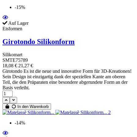
-15%
Auf Lager
Eisformen
Girotondo Silikonform
Silikomart
SMTE75789
18,08 €
21,27 €
Girotondo Es ist die neue und innovative Form für 3D-Kreationen!
Sein Design ist einzigartig dank der speziellen Kante am oberen
Teil, die den Präparaten eine besondere abgerundete Form an der
Basis verleiht.
In den Warenkorb
-14%