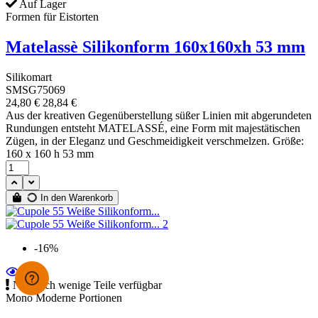
Auf Lager
Formen für Eistorten
Matelassè Silikonform 160x160xh 53 mm
Silikomart
SMSG75069
24,80 €
28,84 €
Aus der kreativen Gegenüberstellung süßer Linien mit abgerundeten
Rundungen entsteht MATELASSÉ, eine Form mit majestätischen
Zügen, in der Eleganz und Geschmeidigkeit verschmelzen. Größe:
160 x 160 h 53 mm
In den Warenkorb
-16%
Nur noch wenige Teile verfügbar
Mono Moderne Portionen