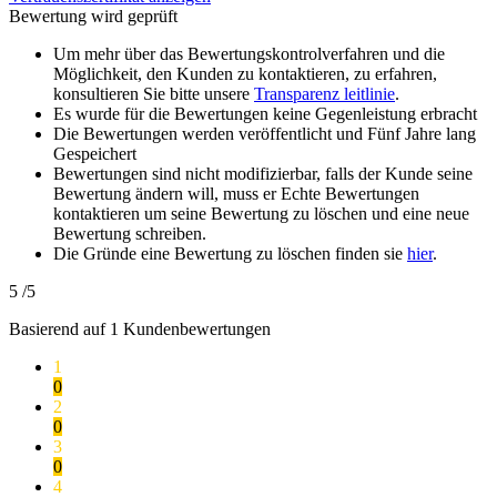
Bewertung wird geprüft
Um mehr über das Bewertungskontrolverfahren und die
Möglichkeit, den Kunden zu kontaktieren, zu erfahren,
konsultieren Sie bitte unsere
Transparenz leitlinie
.
Es wurde für die Bewertungen keine Gegenleistung erbracht
Die Bewertungen werden veröffentlicht und Fünf Jahre lang
Gespeichert
Bewertungen sind nicht modifizierbar, falls der Kunde seine
Bewertung ändern will, muss er Echte Bewertungen
kontaktieren um seine Bewertung zu löschen und eine neue
Bewertung schreiben.
Die Gründe eine Bewertung zu löschen finden sie
hier
.
5
/5
Basierend auf
1
Kundenbewertungen
1
0
2
0
3
0
4