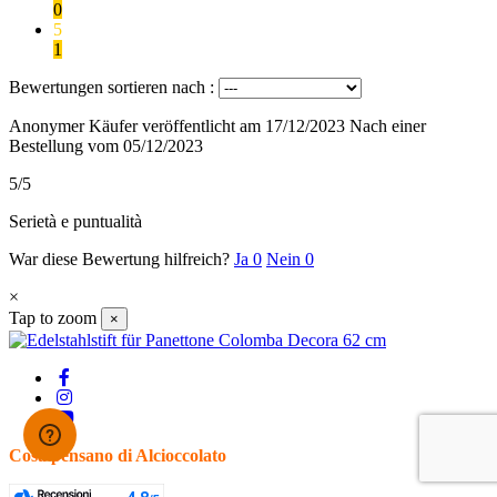
0
5
1
Bewertungen sortieren nach :
Anonymer Käufer
veröffentlicht am 17/12/2023
Nach einer
Bestellung vom 05/12/2023
5/5
Serietà e puntualità
War diese Bewertung hilfreich?
Ja
0
Nein
0
×
Tap to zoom
×
Cosa pensano di Alcioccolato