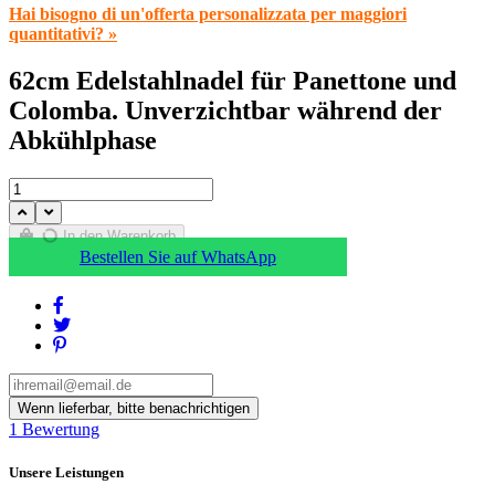
Hai bisogno di un'offerta personalizzata per maggiori
quantitativi? »
62cm Edelstahlnadel für Panettone und
Colomba. Unverzichtbar während der
Abkühlphase
In den Warenkorb
Bestellen Sie auf WhatsApp
1
Bewertung
Unsere Leistungen