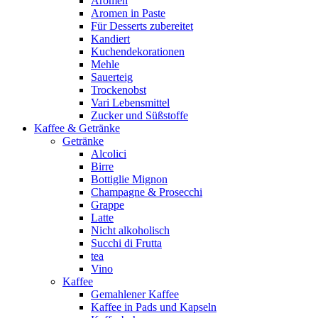
Aromen
Aromen in Paste
Für Desserts zubereitet
Kandiert
Kuchendekorationen
Mehle
Sauerteig
Trockenobst
Vari Lebensmittel
Zucker und Süßstoffe
Kaffee & Getränke
Getränke
Alcolici
Birre
Bottiglie Mignon
Champagne & Prosecchi
Grappe
Latte
Nicht alkoholisch
Succhi di Frutta
tea
Vino
Kaffee
Gemahlener Kaffee
Kaffee in Pads und Kapseln