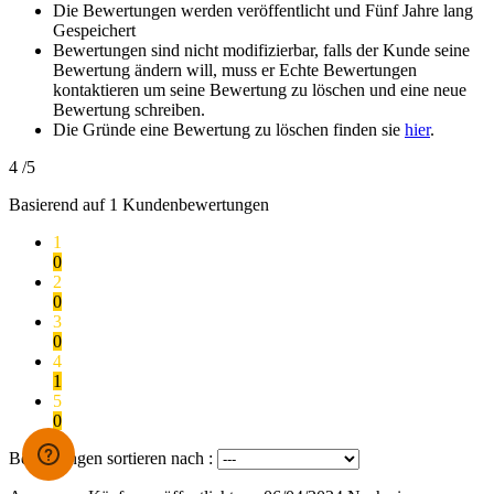
Die Bewertungen werden veröffentlicht und Fünf Jahre lang
Gespeichert
Bewertungen sind nicht modifizierbar, falls der Kunde seine
Bewertung ändern will, muss er Echte Bewertungen
kontaktieren um seine Bewertung zu löschen und eine neue
Bewertung schreiben.
Die Gründe eine Bewertung zu löschen finden sie
hier
.
4
/5
Basierend auf
1
Kundenbewertungen
1
0
2
0
3
0
4
1
5
0
Bewertungen sortieren nach :