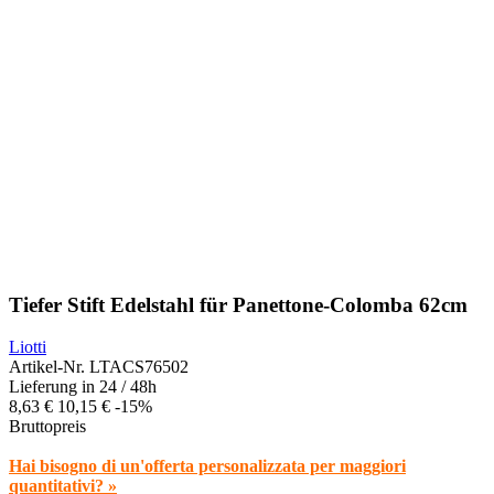
Tiefer Stift Edelstahl für Panettone-Colomba 62cm
Liotti
Artikel-Nr.
LTACS76502
Lieferung in 24 / 48h
8,63 €
10,15 €
-15%
Bruttopreis
Hai bisogno di un'offerta personalizzata per maggiori
quantitativi? »