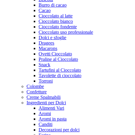
Burro di cacao
Cacao
Cioccolato al latte
Cioccolato bianco
Cioccolato fondente
Cioccolato uso professionale
Dolci e sfoglie
Dragees
Macarons
Ovetti Cioccolato
Praline al Cioccolato
Snack
Tartufini al Cioccolato
Tavolette di cioccolato
Torroni
Colombe
Confetture
Creme Spalmabili
Ingredienti per Dolci
Alimenti Vari
Aromi
Aromi in pasta
Canditi
Decorazioni per dolci