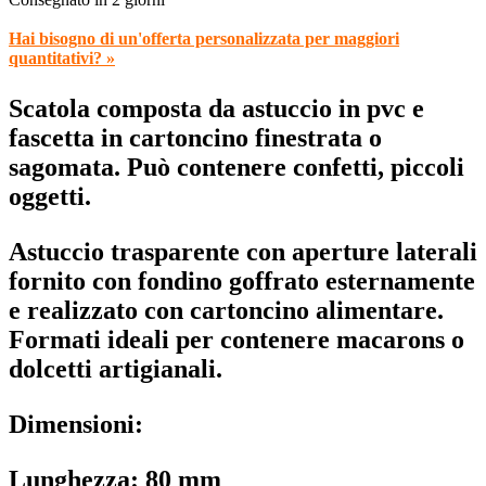
Hai bisogno di un'offerta personalizzata per maggiori
quantitativi? »
Scatola composta da astuccio in pvc e
fascetta in cartoncino finestrata o
sagomata. Può contenere confetti, piccoli
oggetti.
Astuccio trasparente con aperture laterali
fornito con fondino goffrato esternamente
e realizzato con cartoncino alimentare.
Formati ideali per contenere macarons o
dolcetti artigianali.
Dimensioni:
Lunghezza: 80 mm