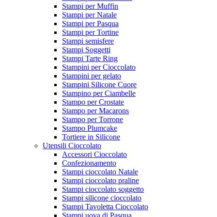
Stampi per Muffin
Stampi per Natale
Stampi per Pasqua
Stampi per Tortine
Stampi semisfere
Stampi Soggetti
Stampi Tarte Ring
Stampini per Cioccolato
Stampini per gelato
Stampini Silicone Cuore
Stampino per Ciambelle
Stampo per Crostate
Stampo per Macarons
Stampo per Torrone
Stampo Plumcake
Tortiere in Silicone
Utensili Cioccolato
Accessori Cioccolato
Confezionamento
Stampi cioccolato Natale
Stampi cioccolato praline
Stampi cioccolato soggetto
Stampi silicone cioccolato
Stampi Tavoletta Cioccolato
Stampi uova di Pasqua