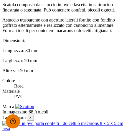
Scatola composta da astuccio in pvc e fascetta in cartoncino
finestrata o sagomata. Può contenere confetti, piccoli oggetti.
Astuccio trasparente con aperture laterali fornito con fondino
goffrato esternamente e realizzato con cartoncino alimentare.
Formati ideali per contenere macarons o dolcetti artigianali.
Dimensioni:
Lunghezza: 80 mm
Larghezza: 50 mm
Altezza : 50 mm
Colore
Rosa
Materiale
PVC
Marca
In magazzino
68 Articoli
Tap to zoom
×