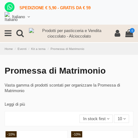
SPEDIZIONE € 5,90 - GRATIS DA € 59
Italiano
0
Home
Eventi
Kit a tema
Promessa di Matrimonio
Promessa di Matrimonio
Vasta gamma di prodotti scontati per organizzare la Promessa di
Matrimonio
Leggi di più
In stock first
10
-10%
-10%