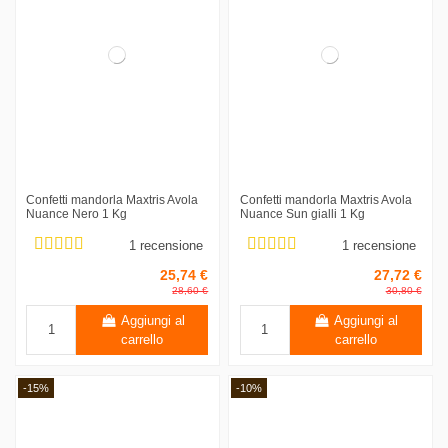
Confetti mandorla Maxtris Avola
Confetti mandorla Maxtris Avola
Nuance Nero 1 Kg
Nuance Sun gialli 1 Kg
1 recensione
1 recensione
25,74 €
27,72 €
28,60 €
30,80 €
Aggiungi al
Aggiungi al
carrello
carrello
-15%
-10%