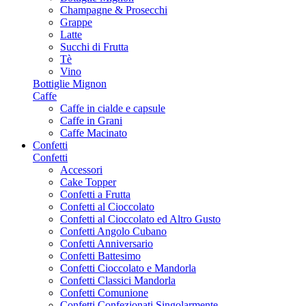
Champagne & Prosecchi
Grappe
Latte
Succhi di Frutta
Tè
Vino
Bottiglie Mignon
Caffe
Caffe in cialde e capsule
Caffe in Grani
Caffe Macinato
Confetti
Confetti
Accessori
Cake Topper
Confetti a Frutta
Confetti al Cioccolato
Confetti al Cioccolato ed Altro Gusto
Confetti Angolo Cubano
Confetti Anniversario
Confetti Battesimo
Confetti Cioccolato e Mandorla
Confetti Classici Mandorla
Confetti Comunione
Confetti Confezionati Singolarmente