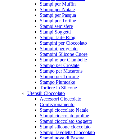
Stampi per Muffin
Stampi per Natale
Stampi per Pasqua
Stampi per Tortine
Stampi semisfere
Stampi Soggetti
Stampi Tarte Ring
Stampini per Cioccolato
Stampini per gelato
Stampini Silicone Cuore
Stampino per Ciambelle
Stampo per Crostate
Stampo per Macarons
Stampo per Torrone
Stampo Plumcake
Tortiere in Silicone
Utensili Cioccolato
Accessori Cioccolato
Confezionamento
Stampi cioccolato Natale
Stampi cioccolato praline
Stampi cioccolato soggetto
Stampi silicone cioccolato
Stampi Tavoletta Cioccolato
Stampi uova di Pasqua