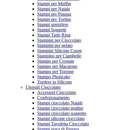
Stampi per Muffin
Stampi per Natale
Stampi per Pasqua
Stampi per Tortine
Stampi semisfere
Stampi Soggetti
Stampi Tarte Ring
Stampini per Cioccolato
Stampini per gelato
Stampini Silicone Cuore
Stampino per Ciambelle
Stampo per Crostate
Stampo per Macarons
Stampo per Torrone
Stampo Plumcake
Tortiere in Silicone
Utensili Cioccolato
Accessori Cioccolato
Confezionamento
Stampi cioccolato Natale
Stampi cioccolato praline
Stampi cioccolato soggetto
Stampi silicone cioccolato
Stampi Tavoletta Cioccolato
Stampi uova di Pasqua