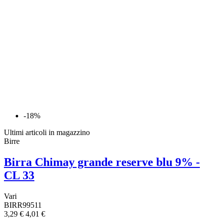
-18%
Ultimi articoli in magazzino
Birre
Birra Chimay grande reserve blu 9% -
CL 33
Vari
BIRR99511
3,29 €
4,01 €