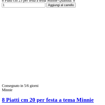
8 Piatti cm 23 per festa a tema Minnie Quantità: 8
Aggiungi al carrello
Consegnato in 5/6 giorni
Minnie
8 Piatti cm 20 per festa a tema Minnie