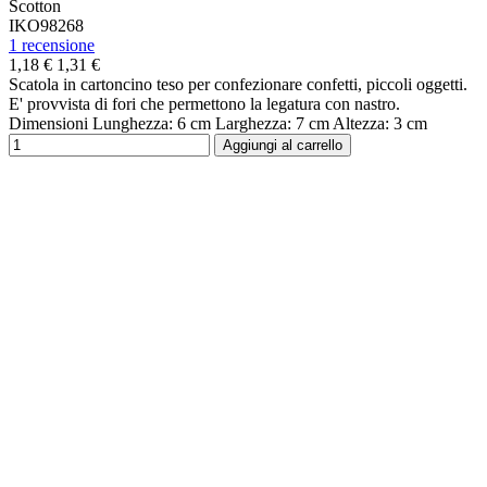
Scotton
IKO98268
1 recensione
1,18 €
1,31 €
Scatola in cartoncino teso per confezionare confetti, piccoli oggetti.
E' provvista di fori che permettono la legatura con nastro.
Dimensioni Lunghezza: 6 cm Larghezza: 7 cm Altezza: 3 cm
Aggiungi al carrello