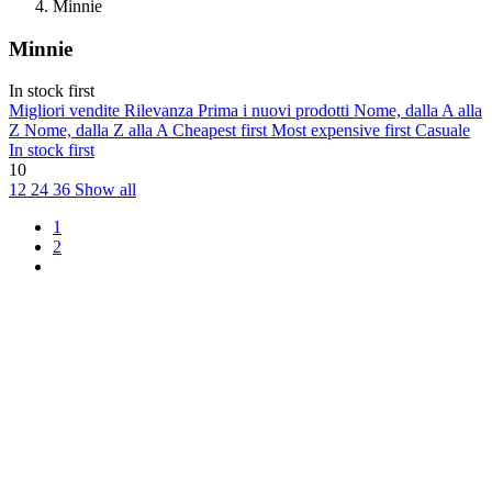
Minnie
Minnie
In stock first
Migliori vendite
Rilevanza
Prima i nuovi prodotti
Nome, dalla A alla
Z
Nome, dalla Z alla A
Cheapest first
Most expensive first
Casuale
In stock first
10
12
24
36
Show all
1
2