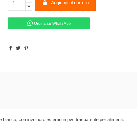
Aggiungi al carrello
Ordina su WhatsApp
le bianca, con involucro esterno in pvc trasparente per alimenti.