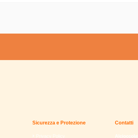
Sicurezza e Protezione
Contatti
Privacy Policy
Alcioccola