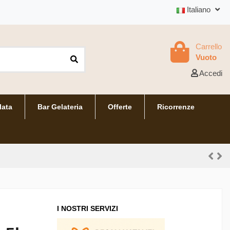
Italiano
Carrello
Vuoto
Accedi
lata
Bar Gelateria
Offerte
Ricorrenze
I NOSTRI SERVIZI