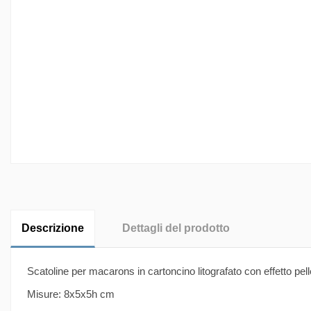
Descrizione
Dettagli del prodotto
Scatoline per macarons in cartoncino litografato con effetto pel
Misure: 8x5x5h cm