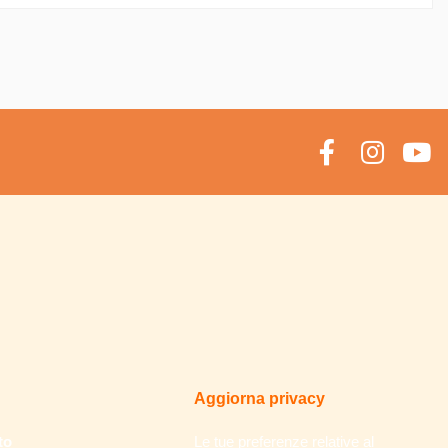
Aggiorna privacy
to
Le tue preferenze relative al