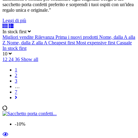
sacchetto porta confetti preferito e sorprendi i tuoi ospiti con un'idea
regalo unica e originale."
Leggi di più
In stock first
Migliori vendite
Rilevanza
Prima i nuovi prodotti
Nome, dalla A alla
Z
Nome, dalla Z alla A
Cheapest first
Most expensive first
Casuale
In stock first
10
12
24
36
Show all
1
2
3
…
7
-10%