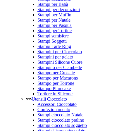
Stampi per Babà
Stampi per decorazioni
Stampi per Muffin
Stampi per Natale
Stampi per Pasqua
Stampi per Tortine
Stampi semisfere
Stampi Soggetti
Stampi Tarte Ring
Stampini per Cioccolato
Stampini per gelato
Stampini Silicone Cuore
Stampino per Ciambelle
Stampo per Crostate
Stampo per Macarons
Stampo per Torrone
Stampo Plumcake
Tortiere in Silicone
Utensili Cioccolato
Accessori Cioccolato
Confezionamento
Stampi cioccolato Natale
Stampi cioccolato praline
Stampi cioccolato soggetto
Stampi silicone cioccolato