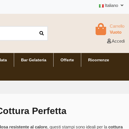
Italiano
Carrello
Vuoto
Accedi
lata
Bar Gelateria
Offerte
Ricorrenze
ottura Perfetta
losa resistente al calore
, questi stampi sono ideali per la
cottura