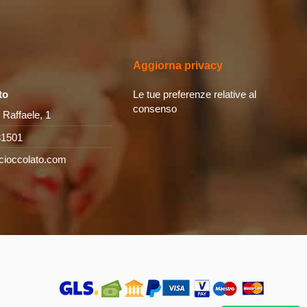
Aggiorna privacy
to
Le tue preferenze relative al
consenso
 Raffaele, 1
31501
cioccolato.com