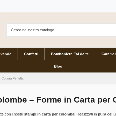
evande
Confetti
Bomboniere Fai da te
Caramel
Blog
 Cottura Perfetta
lombe – Forme in Carta per C
te con i nostri
stampi in carta per colomba
! Realizzati in
pura cellu