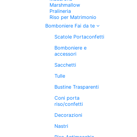
Marshmallow
Pralineria
Riso per Matrimonio
Bomboniere Fai da te
Scatole Portaconfetti
Bomboniere e
accessori
Sacchetti
Tulle
Bustine Trasparenti
Coni porta
riso/confetti
Decorazioni
Nastri
Riso Antimacchia