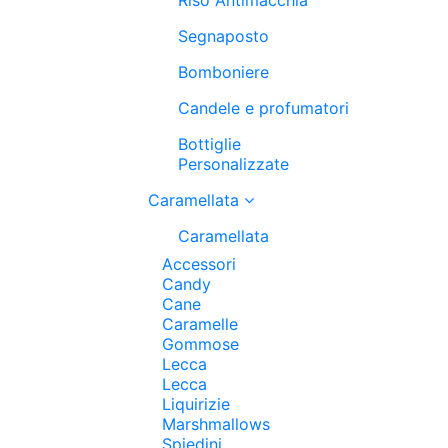
Segnaposto
Bomboniere
Candele e profumatori
Bottiglie
Personalizzate
Caramellata
Caramellata
Accessori
Candy
Cane
Caramelle
Gommose
Lecca
Lecca
Liquirizie
Marshmallows
Spiedini