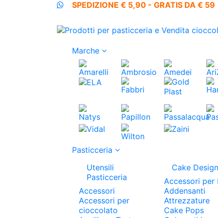
SPEDIZIONE € 5,90 - GRATIS DA € 59
Marche
Pasticceria
Utensili
Cake Desig
Pasticceria
Accessori per 
Accessori
Addensanti
Accessori per
Attrezzature
cioccolato
Cake Pops