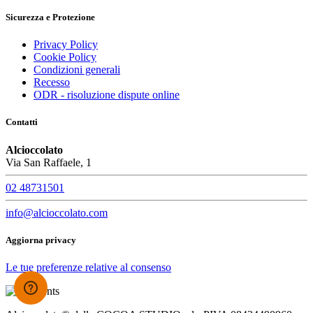
Sicurezza e Protezione
Privacy Policy
Cookie Policy
Condizioni generali
Recesso
ODR - risoluzione dispute online
Contatti
Alcioccolato
Via San Raffaele, 1
02 48731501
info@alcioccolato.com
Aggiorna privacy
Le tue preferenze relative al consenso