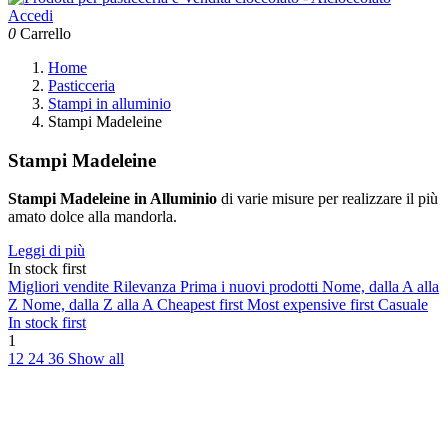
Accedi
0
Carrello
Home
Pasticceria
Stampi in alluminio
Stampi Madeleine
Stampi Madeleine
Stampi Madeleine in Alluminio
di varie misure per realizzare il più
amato dolce alla mandorla.
Leggi di più
In stock first
Migliori vendite
Rilevanza
Prima i nuovi prodotti
Nome, dalla A alla
Z
Nome, dalla Z alla A
Cheapest first
Most expensive first
Casuale
In stock first
1
12
24
36
Show all