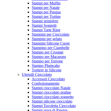
Stampi per Muffin
Stampi per Natale
Stampi per Pasqua
Stampi per Tortine
Stampi semisfere
Stampi Soggetti
Stampi Tarte Ring
Stampini per Cioccolato
Stampini per gelato
Stampini Silicone Cuore
Stampino per Ciambelle
Stampo per Crostate
Stampo per Macarons
Stampo per Torrone
Stampo Plumcake
Tortiere in Silicone
Utensili Cioccolato
Accessori Cioccolato
Confezionamento
Stampi cioccolato Natale
Stampi cioccolato praline
Stampi cioccolato soggetto
Stampi silicone cioccolato
Stampi Tavoletta Cioccolato
Stampi uova di Pasqua