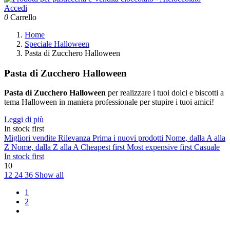
Accedi
0
Carrello
Home
Speciale Halloween
Pasta di Zucchero Halloween
Pasta di Zucchero Halloween
Pasta di Zucchero Halloween
per realizzare i tuoi dolci e biscotti a
tema Halloween in maniera professionale per stupire i tuoi amici!
Leggi di più
In stock first
Migliori vendite
Rilevanza
Prima i nuovi prodotti
Nome, dalla A alla
Z
Nome, dalla Z alla A
Cheapest first
Most expensive first
Casuale
In stock first
10
12
24
36
Show all
1
2