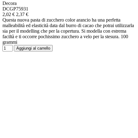
Decora
DCGP75931
2,02 €
2,37 €
Questa nuova pasta di zucchero color arancio ha una perfetta
malleabilità ed elasticità data dal burro di cacao che potrai utilizzarla
sia per il modelling che per la copertura. Si modella con estrema
faciltà e ti occorre pochissimo zucchero a velo per la stesura. 100
grammi
Aggiungi al carrello