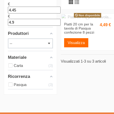
€
Non disponibile
€
Piatti 20 cm per la
4,49 €
tavola di Pasqua
confezione 8 pezzi
Produttori
Visualizza
Materiale
Visualizzati 1-3 su 3 articoli
Carta
3
Ricorrenza
Pasqua
3