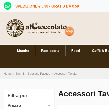
SPEDIZIONE € 5,90 - GRATIS DA € 59
Marche
Pasticceria
Food
Caffè & B
Home
Eventi
Speciale Pasqua
Accessori Tavola
Accessori Ta
Filtra per
Prezzo