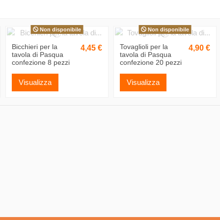
Non disponibile
Non disponibile
Bicchieri per la
Tovaglioli per la
4,45 €
4,90 €
tavola di Pasqua
tavola di Pasqua
confezione 8 pezzi
confezione 20 pezzi
Visualizza
Visualizza