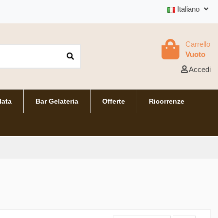
Italiano
Carrello
Vuoto
Accedi
lata
Bar Gelateria
Offerte
Ricorrenze