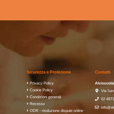
Sicurezza e Protezione
Contatti
Privacy Policy
Alcioccola
Cookie Policy
Via San
Condizioni generali
02 487
Recesso
info@al
ODR - risoluzione dispute online