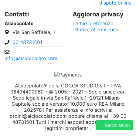
dispute online
Contatti
Aggiorna privacy
Alcioccolato
Le tue preferenze
relative al consenso
Via San Raffaele, 1
02 48731501
info@alcioccolato.com
Alcioccolato® della COCOA STUDIO srl - PIVA
08434490960 - © 2005 - 2021 - Socio unico con
Sede legale in via San Raffaele,1 -20121 Milano -
Capitale sociale versato: 10.000 euro REA Milano
2025781 Per assistenza e info scrivi a:
ordini@alcioccolato.com oppure chiama al +39 02
48731501 Tutti i marchi esposti appartengono ai
Cerchi Aiuto?
legittimi proprietari.