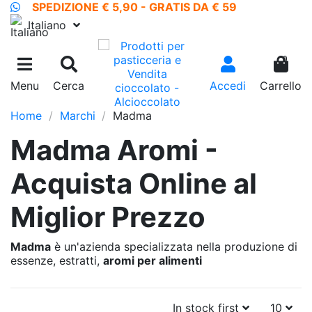
SPEDIZIONE € 5,90 - GRATIS DA € 59
Italiano
0
Menu
Cerca
Accedi
Carrello
Home
Marchi
Madma
Madma Aromi -
Acquista Online al
Miglior Prezzo
Madma
è un'azienda specializzata nella produzione di
essenze, estratti,
aromi per alimenti
In stock first
10