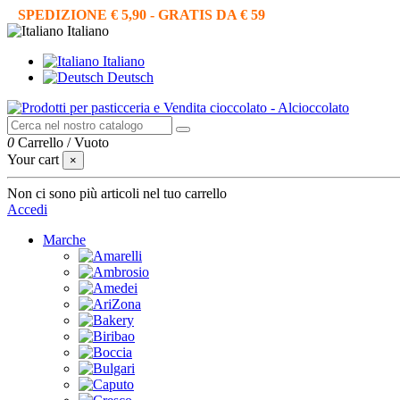
SPEDIZIONE € 5,90 - GRATIS DA € 59
Italiano
Italiano
Deutsch
0
Carrello
/
Vuoto
Your cart
×
Non ci sono più articoli nel tuo carrello
Accedi
Marche