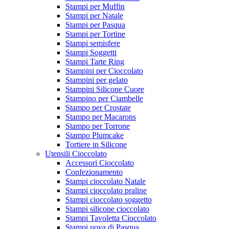
Stampi per Muffin
Stampi per Natale
Stampi per Pasqua
Stampi per Tortine
Stampi semisfere
Stampi Soggetti
Stampi Tarte Ring
Stampini per Cioccolato
Stampini per gelato
Stampini Silicone Cuore
Stampino per Ciambelle
Stampo per Crostate
Stampo per Macarons
Stampo per Torrone
Stampo Plumcake
Tortiere in Silicone
Utensili Cioccolato
Accessori Cioccolato
Confezionamento
Stampi cioccolato Natale
Stampi cioccolato praline
Stampi cioccolato soggetto
Stampi silicone cioccolato
Stampi Tavoletta Cioccolato
Stampi uova di Pasqua