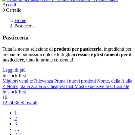
Accedi
0
Carrello
Home
Pasticceria
Pasticceria
Tutta la nostra selezione di
prodotti per pasticceria
, ingredienti per
preparare buonissimi dolci e tutti gli
accessori e gli strumenti per il
pasticciere
, tutto in pronta consegna!
Leggi di più
In stock first
Migliori vendite
Rilevanza
Prima i nuovi prodotti
Nome, dalla A alla
Z
Nome, dalla Z alla A
Cheapest first
Most expensive first
Casuale
In stock first
10
12
24
36
Show all
1
2
3
…
217