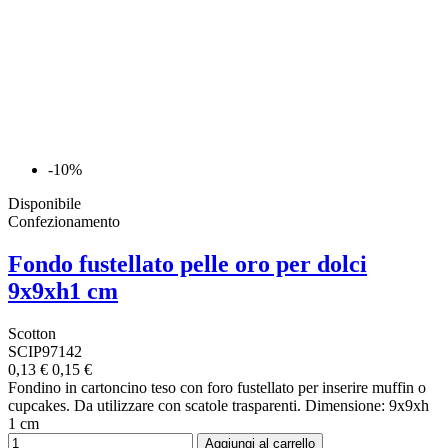
-10%
Disponibile
Confezionamento
Fondo fustellato pelle oro per dolci
9x9xh1 cm
Scotton
SCIP97142
0,13 €
0,15 €
Fondino in cartoncino teso con foro fustellato per inserire muffin o
cupcakes. Da utilizzare con scatole trasparenti. Dimensione: 9x9xh
1 cm
Aggiungi al carrello