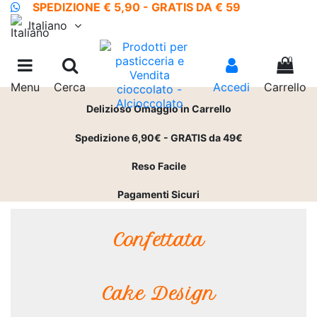
SPEDIZIONE € 5,90 - GRATIS DA € 59
Italiano
0
Menu
Cerca
Accedi
Carrello
Delizioso Omaggio in Carrello
Spedizione 6,90€ - GRATIS da 49€
Reso Facile
Pagamenti Sicuri
Confettata
Cake Design