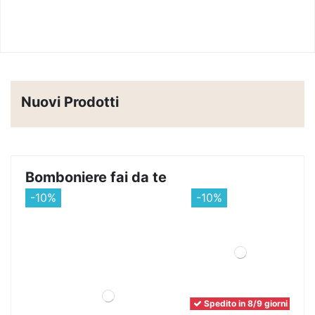
Nuovi Prodotti
Bomboniere fai da te
-10%
-10%
Spedito in 8/9 giorni