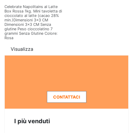
Celebrate Napolitains al Latte
Box Rossa 1kg. Mini tavoletta di
cioccolato al latte (cacao 28%
min.)Dimensioni 3x3 CM
Dimensioni 3x3 CM Senza
glutine Peso cioccolatino 7
grammi Senza Glutine Colore:
Rosa
Visualizza
CONTATTACI
I più venduti