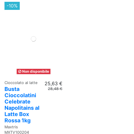
-10%
Non disponibile
Cioccolato al latte
25,63 €
Busta
28,48 €
Cioccolatini
Celebrate
Napolitains al
Latte Box
Rossa 1kg
Maxtris
MXTV100204