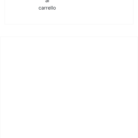
al
carrello