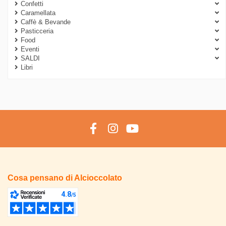
Confetti
Prezzo
Caramellata
Caffè & Bevande
€
€
Pasticceria
Food
Eventi
SALDI
Libri
Cosa pensano di Alcioccolato