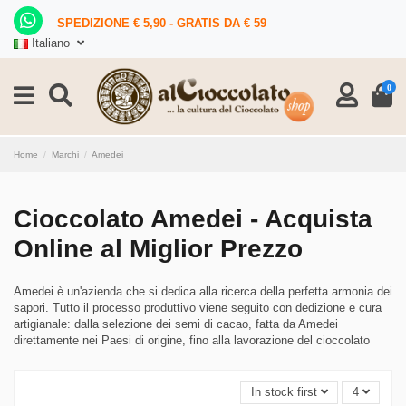
SPEDIZIONE € 5,90 - GRATIS DA € 59
Italiano
0
Home
Marchi
Amedei
Cioccolato Amedei - Acquista
Online al Miglior Prezzo
Amedei è un'azienda che si dedica alla ricerca della perfetta armonia dei
sapori. Tutto il processo produttivo viene seguito con dedizione e cura
artigianale: dalla selezione dei semi di cacao, fatta da Amedei
direttamente nei Paesi di origine, fino alla lavorazione del cioccolato
In stock first
4