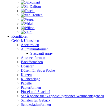
Konditorei
Gebäck Utensilien
Acetatrollen
Aluminiumformen
Staccanti spray
Ausstechformen
Backförmchen
Dosierer
Düsen für Sac à Poche
Kerzen
Kuchenringe
Padelle
Papierformen
Pinsel und Spachtel
Sac à poche für "Zeppole" typisches Weihnachtsgebäck
Schalen für Gebäck
Schokoladenformen