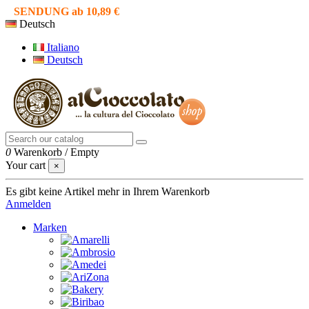
SENDUNG ab 10,89 €
Deutsch
Italiano
Deutsch
0
Warenkorb
/
Empty
Your cart
×
Es gibt keine Artikel mehr in Ihrem Warenkorb
Anmelden
Marken