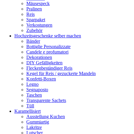
Mäusespeck
Pralinen
Reis
Sparpaket
Verkostungen
Zubehör
Hochzeitsgeschenke selber machen
Bänder
Bottiglie Personalizzate
Candele e profumatori
Dekorationen
DIY Gefälligkeiten
Fleckenbeständiger Reis
Kegel für Reis / gezuckerte Mandeln
Konfetti-Boxen
Legno
Segnaposto
Taschen
Transparente Sachets
Tüll
Karamellisiert
Ausstellung Kuchen
Gummiartig
Lakritze
Lutscher