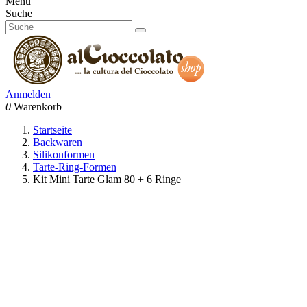
Menu
Suche
Anmelden
0
Warenkorb
Startseite
Backwaren
Silikonformen
Tarte-Ring-Formen
Kit Mini Tarte Glam 80 + 6 Ringe