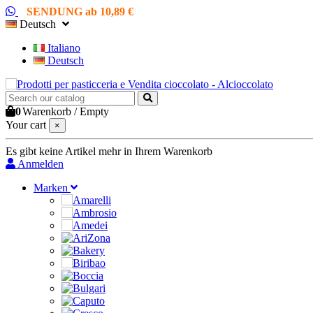
SENDUNG ab 10,89 €
Deutsch
Italiano
Deutsch
0
Warenkorb
/
Empty
Your cart
×
Es gibt keine Artikel mehr in Ihrem Warenkorb
Anmelden
Marken