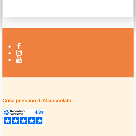
Cosa pensano di Alcioccolato