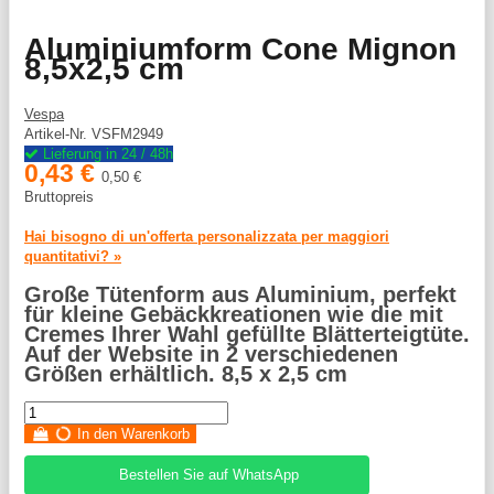
Aluminiumform Cone Mignon
8,5x2,5 cm
Vespa
Artikel-Nr.
VSFM2949
Lieferung in 24 / 48h
0,43 €
0,50 €
Bruttopreis
Hai bisogno di un'offerta personalizzata per maggiori
quantitativi? »
Große Tütenform aus Aluminium, perfekt
für kleine Gebäckkreationen wie die mit
Cremes Ihrer Wahl gefüllte Blätterteigtüte.
Auf der Website in 2 verschiedenen
Größen erhältlich. 8,5 x 2,5 cm
In den Warenkorb
Bestellen Sie auf WhatsApp