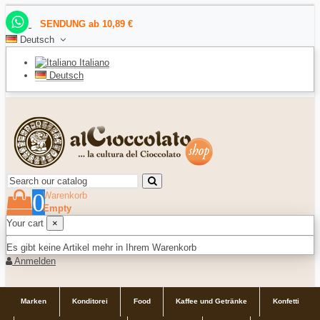
SENDUNG ab 10,89 €
Deutsch
Italiano
Deutsch
0
Warenkorb
Empty
Your cart
×
Es gibt keine Artikel mehr in Ihrem Warenkorb
Anmelden
Marken
Konditorei
Food
Kaffee und Getränke
Konfetti