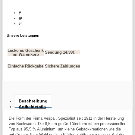
Unsere Leistungen
Leckeres Geschenk
Sendung 14,99€
im Warenkorb
Einfache Rückgabe
Sichere Zahlungen
Beschreibung
Artikeldetails
Die Form der Firma Vespa , Spezialist seit 1911 in der Herstellung
von Backwaren. Die 8,5 cm große Tütenform ist ein professioneller
Typ aus 95,5 % Aluminium, um kleine Gebäckkreationen wie die
mit Cremes Ihrer Wahl gefüllte Blätterteigtüte herzustellen. Auf der