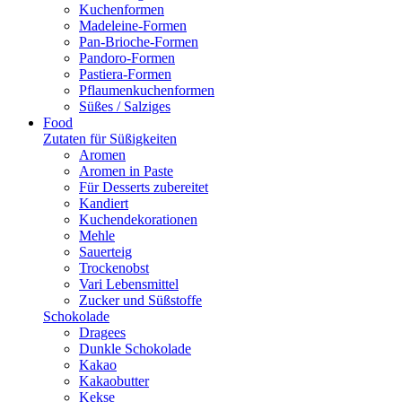
Kuchenformen
Madeleine-Formen
Pan-Brioche-Formen
Pandoro-Formen
Pastiera-Formen
Pflaumenkuchenformen
Süßes / Salziges
Food
Zutaten für Süßigkeiten
Aromen
Aromen in Paste
Für Desserts zubereitet
Kandiert
Kuchendekorationen
Mehle
Sauerteig
Trockenobst
Vari Lebensmittel
Zucker und Süßstoffe
Schokolade
Dragees
Dunkle Schokolade
Kakao
Kakaobutter
Kekse