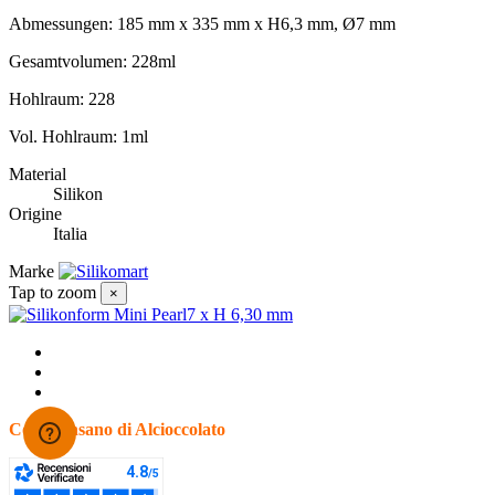
Abmessungen: 185 mm x 335 mm x H6,3 mm, Ø7 mm
Gesamtvolumen: 228ml
Hohlraum: 228
Vol. Hohlraum: 1ml
Material
Silikon
Origine
Italia
Marke
Tap to zoom
×
Cosa pensano di Alcioccolato