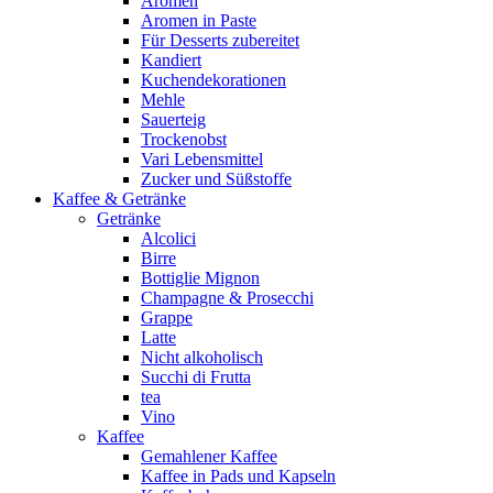
Aromen
Aromen in Paste
Für Desserts zubereitet
Kandiert
Kuchendekorationen
Mehle
Sauerteig
Trockenobst
Vari Lebensmittel
Zucker und Süßstoffe
Kaffee & Getränke
Getränke
Alcolici
Birre
Bottiglie Mignon
Champagne & Prosecchi
Grappe
Latte
Nicht alkoholisch
Succhi di Frutta
tea
Vino
Kaffee
Gemahlener Kaffee
Kaffee in Pads und Kapseln