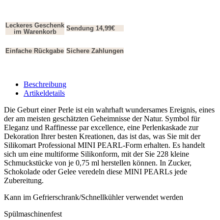
Leckeres Geschenk
Sendung 14,99€
im Warenkorb
Einfache Rückgabe
Sichere Zahlungen
Beschreibung
Artikeldetails
Die Geburt einer Perle ist ein wahrhaft wundersames Ereignis, eines
der am meisten geschätzten Geheimnisse der Natur. Symbol für
Eleganz und Raffinesse par excellence, eine Perlenkaskade zur
Dekoration Ihrer besten Kreationen, das ist das, was Sie mit der
Silikomart Professional MINI PEARL-Form erhalten. Es handelt
sich um eine multiforme Silikonform, mit der Sie 228 kleine
Schmuckstücke von je 0,75 ml herstellen können. In Zucker,
Schokolade oder Gelee veredeln diese MINI PEARLs jede
Zubereitung.
Kann im Gefrierschrank/Schnellkühler verwendet werden
Spülmaschinenfest