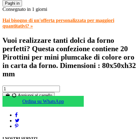
Paghi in
Consegnato in 1 giorni
Hai bisogno di un'offerta personalizzata per maggiori
quantitativi? »
Vuoi realizzare tanti dolci da forno
perfetti? Questa confezione contiene 20
Pirottini per mini plumcake di colore oro
in carta da forno. Dimensioni : 80x50xh32
mm
Aggiungi al carrello
Ordina su WhatsApp
I NOSTRI SERVIZI