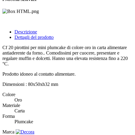
Descrizione
Dettagli del prodotto
Cf 20 pirottini per mini plumcake di colore oro in carta alimentare
antiaderente da forno.. Comodissimi per cuocere, presentare e
regalare muffin e dolcetti. Hanno una elevata resistenza fino a 220
°C.
Prodotto idoneo al contatto alimentare.
Dimensioni : 80x50xh32 mm
Colore
Oro
Materiale
Carta
Forma
Plumcake
Marca