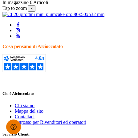
In magazzino
6 Articoli
Tap to zoom
×
Cosa pensano di Alcioccolato
Chi è Alcioccolato
Chi siamo
Mappa del sito
Contattaci
Ingrosso per Rivenditori ed operatori
Servizio Clienti