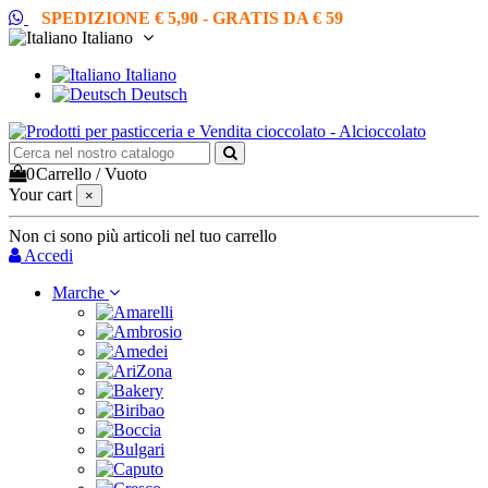
SPEDIZIONE € 5,90 - GRATIS DA € 59
Italiano
Italiano
Deutsch
0
Carrello
/
Vuoto
Your cart
×
Non ci sono più articoli nel tuo carrello
Accedi
Marche