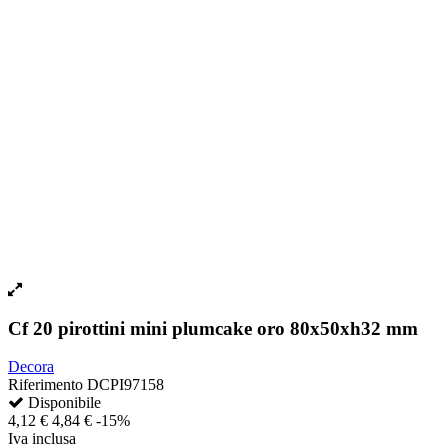
Cf 20 pirottini mini plumcake oro 80x50xh32 mm
Decora
Riferimento
DCPI97158
Disponibile
4,12 €
4,84 €
-15%
Iva inclusa