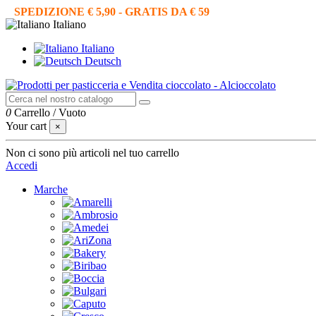
SPEDIZIONE € 5,90 - GRATIS DA € 59
Italiano
Italiano
Deutsch
0
Carrello
/
Vuoto
Your cart
×
Non ci sono più articoli nel tuo carrello
Accedi
Marche