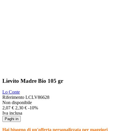
Lievito Madre Bio 105 gr
Lo Conte
Riferimento
LCLV86628
Non disponibile
2,07 €
2,30 €
-10%
Iva inclusa
Paghi in
Hai bisogno di un'offerta personalizzata per maggiori