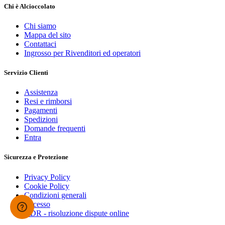
Chi è Alcioccolato
Chi siamo
Mappa del sito
Contattaci
Ingrosso per Rivenditori ed operatori
Servizio Clienti
Assistenza
Resi e rimborsi
Pagamenti
Spedizioni
Domande frequenti
Entra
Sicurezza e Protezione
Privacy Policy
Cookie Policy
Condizioni generali
Recesso
ODR - risoluzione dispute online