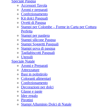
Speciale Pasqua
Accessori Tavola
Aromi e preparati
Confezionamento
Kit dolci Pasquali
Ovetti di Pasqua
Stampi per Colombe – Forme in Carta per Cottura
Perfetta
Stampi per pastiera
Stampi silicone Pasqua
Stampi Soggetti Pasquali
Stampi uova di pasqua
Tagliabiscotti Pasquali
Utensili
Speciale Natale
Aromi e Preparati
Attrezzature
Basi in polistirolo
Coloranti alimentari
Confezionamento
Decorazioni per dolci
Glasse e paste
Idee regalo
Pirottini
Stampi Alluminio Dolci di Natale