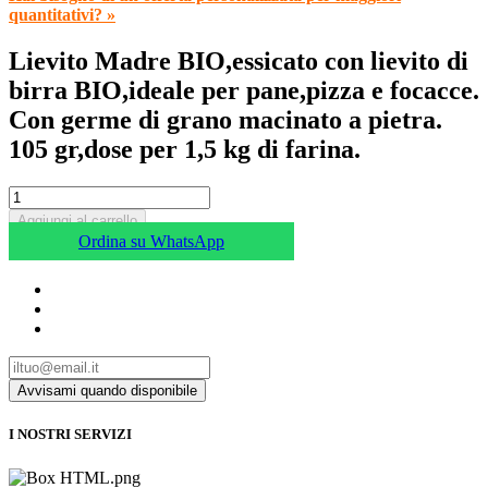
quantitativi? »
Lievito Madre BIO,essicato con lievito di
birra BIO,ideale per pane,pizza e focacce.
Con germe di grano macinato a pietra.
105 gr,dose per 1,5 kg di farina.
Aggiungi al carrello
Ordina su WhatsApp
I NOSTRI SERVIZI