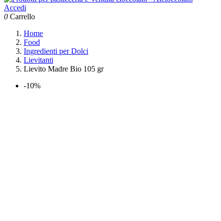
Accedi
0
Carrello
Home
Food
Ingredienti per Dolci
Lievitanti
Lievito Madre Bio 105 gr
-10%